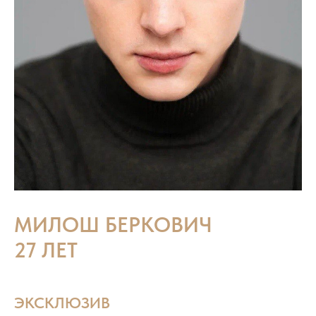
МИЛОШ БЕРКОВИЧ
27 ЛЕТ
ЭКСКЛЮЗИВ