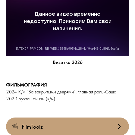
Визитка 2026
ФИЛЬМОГРАФИЯ
2024 К/м "За закрытыми дверями", главная роль-Саша
2023 Бухта Тайцзи (к/м)
FilmToolz