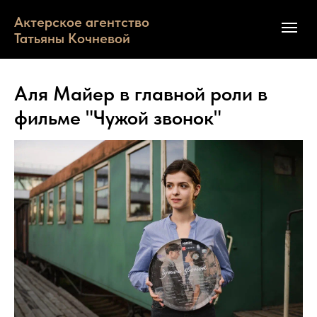
Актерское агентство
Татьяны Кочневой
Аля Майер в главной роли в
фильме "Чужой звонок"