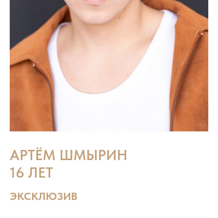
АРТЁМ ШМЫРИН
16 ЛЕТ
ЭКСКЛЮЗИВ