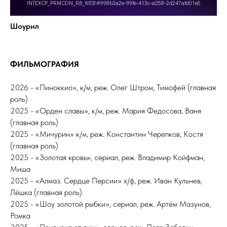
Шоурил
ФИЛЬМОГРАФИЯ
2026 - «Пиноккио», к/м, реж. Олег Штром, Тимофей (главная
роль)
2025 - «Орден славы», к/м, реж. Мария Федосова, Ваня
(главная роль)
2025 - «Мичурин» к/м, реж. Константин Черепков, Костя
(главная роль)
2025 - «Золотая кровь», сериал, реж. Владимир Койфман,
Миша
2025 - «Алмаз. Сердце Персии» х/ф, реж. Иван Кульнев,
Лёшка (главная роль)
2025 - «Шоу золотой рыбки», сериал, реж. Артём Мазунов,
Ромка