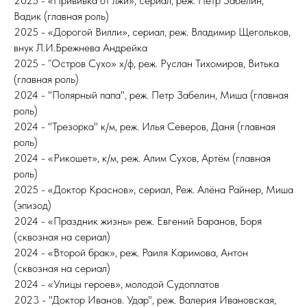
2025 - «Прививка от лжи», сериал, реж. Петр Забелин,
Вадик (главная роль)
2025 - «Дорогой Вилли», сериал, реж. Владимир Щегольков,
внук Л.И.Брежнева Андрейка
2025 - “Остров Сухо» х/ф, реж. Руслан Тихомиров, Витька
(главная роль)
2024 - "Полярный папа", реж. Петр Забелин, Миша (главная
роль)
2024 - "Трезорка" к/м, реж. Илья Северов, Даня (главная
роль)
2024 - «Рикошет», к/м, реж. Алим Сухов, Артём (главная
роль)
2025 - «Доктор Краснов», сериал, Реж. Алёна Райнер, Миша
(эпизод)
2024 - «Праздник жизнь» реж. Евгений Баранов, Боря
(сквозная на сериал)
2024 - «Второй брак», реж. Раиля Каримова, Антон
(сквозная на сериал)
2024 - «Улицы героев», молодой Судоплатов
2023 - "Доктор Иванов. Удар", реж. Валерия Ивановская,